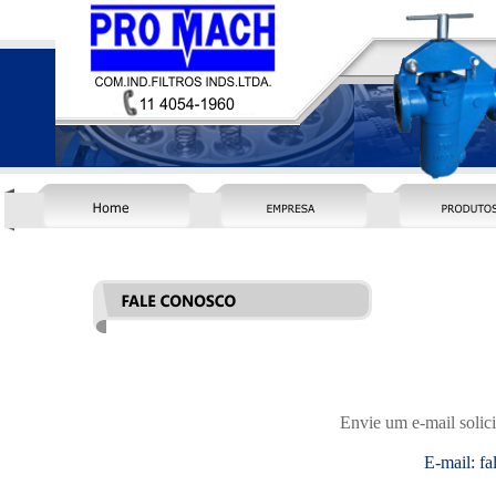
Envie um e-mail solici
E-mail:
f